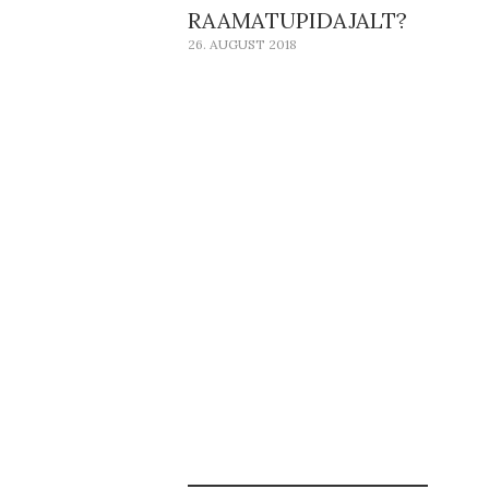
RAAMATUPIDAJALT?
26. AUGUST 2018