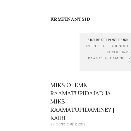
KRMFINANTSID
FILTREERI POSTITUSI:
INTRESSID
JUHENDID
JA TOLLIAM
RAAMATUPIDAMINE
R
MIKS OLEME
RAAMATUPIDAJAD JA
MIKS
RAAMATUPIDAMINE? |
KAIRI
27. OKTOOBER 2018